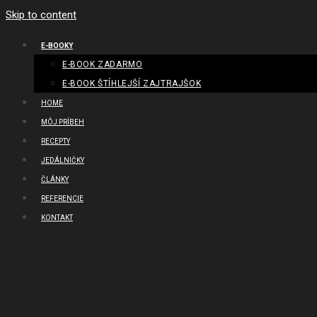
Skip to content
E-BOOKY
E-BOOK ZADARMO
E-BOOK ŠTÍHLEJŠÍ ZAJTRAJŠOK
HOME
MÔJ PRÍBEH
RECEPTY
JEDÁLNIČKY
ČLÁNKY
REFERENCIE
KONTAKT