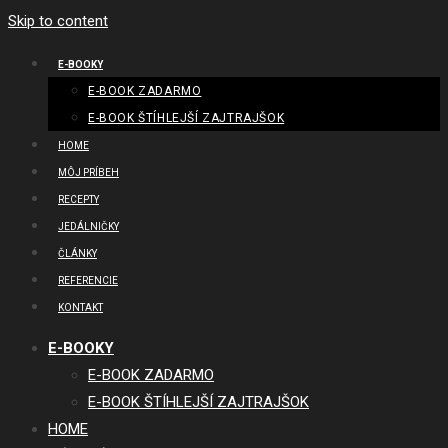
Skip to content
E-BOOKY
E-BOOK ZADARMO
E-BOOK ŠTÍHLEJŠÍ ZAJTRAJŠOK
HOME
MÔJ PRÍBEH
RECEPTY
JEDÁLNIČKY
ČLÁNKY
REFERENCIE
KONTAKT
E-BOOKY
E-BOOK ZADARMO
E-BOOK ŠTÍHLEJŠÍ ZAJTRAJŠOK
HOME