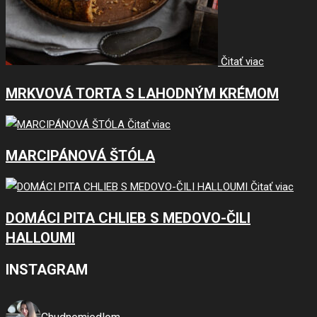
Čitať viac
MRKVOVÁ TORTA S LAHODNÝM KRÉMOM
Čitať viac
MARCIPÁNOVÁ ŠTÓLA
Čitať viac
DOMÁCI PITA CHLIEB S MEDOVO-ČILI
HALLOUMI
INSTAGRAM