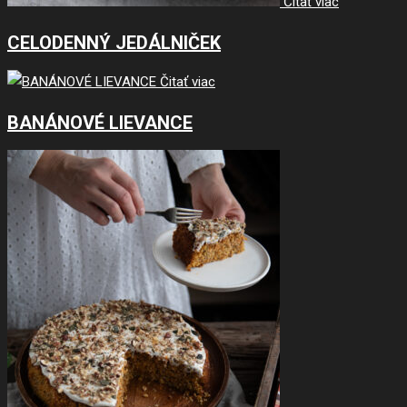
Čitať viac
CELODENNÝ JEDÁLNIČEK
Čitať viac
BANÁNOVÉ LIEVANCE