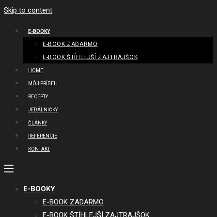
Skip to content
E-BOOKY
E-BOOK ZADARMO
E-BOOK ŠTÍHLEJŠÍ ZAJTRAJŠOK
HOME
MÔJ PRÍBEH
RECEPTY
JEDÁLNIČKY
ČLÁNKY
REFERENCIE
KONTAKT
E-BOOKY
E-BOOK ZADARMO
E-BOOK ŠTÍHLEJŠÍ ZAJTRAJŠOK