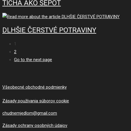
TICHÁ AKO ŠEPOT
DLHŠIE ČERSTVÉ POTRAVINY
1
2
Go to the next page
Všeobecné obchodné podmienky
Zásady používania súborov cookie
chudnemjedlom@gmail.com
Zásady ochrany osobných údajov