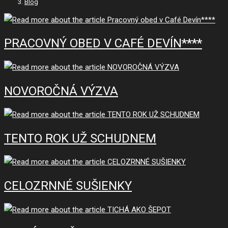
Blog
PRACOVNÝ OBED V CAFÉ DEVÍN****
NOVOROČNÁ VÝZVA
TENTO ROK UŽ SCHUDNEM
CELOZRNNÉ SUŠIENKY