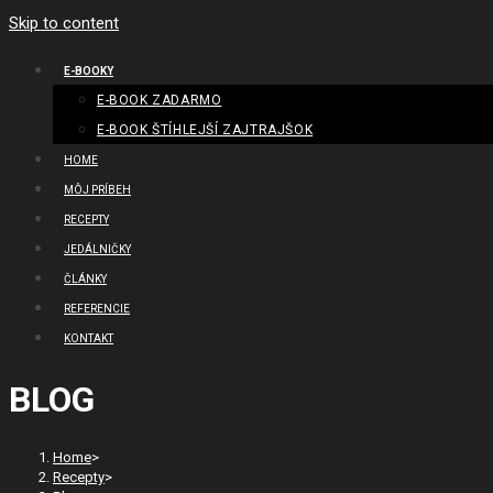
Skip to content
E-BOOKY
E-BOOK ZADARMO
E-BOOK ŠTÍHLEJŠÍ ZAJTRAJŠOK
HOME
MÔJ PRÍBEH
RECEPTY
JEDÁLNIČKY
ČLÁNKY
REFERENCIE
KONTAKT
BLOG
Home
>
Recepty
>