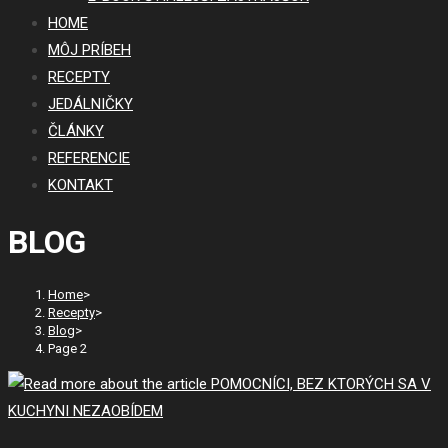
HOME
MÔJ PRÍBEH
RECEPTY
JEDÁLNIČKY
ČLÁNKY
REFERENCIE
KONTAKT
BLOG
Home
>
Recepty
>
Blog
>
Page 2