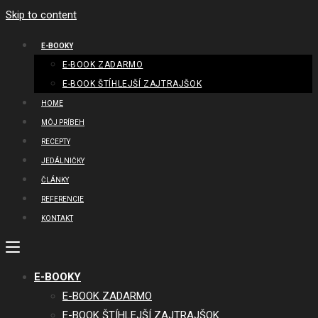
Skip to content
E-BOOKY
E-BOOK ZADARMO
E-BOOK ŠTÍHLEJŠÍ ZAJTRAJŠOK
HOME
MÔJ PRÍBEH
RECEPTY
JEDÁLNIČKY
ČLÁNKY
REFERENCIE
KONTAKT
E-BOOKY
E-BOOK ZADARMO
E-BOOK ŠTÍHLEJŠÍ ZAJTRAJŠOK