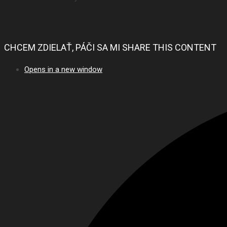
CHCEM ZDIELAŤ, PÁČI SA MI
SHARE THIS CONTENT
Opens in a new window