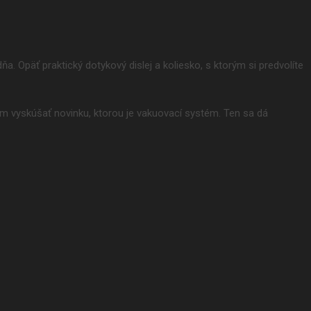
a. Opäť praktický dotykový dislej a koliesko, s ktorým si predvolíte
m vyskúšať novinku, ktorou je vakuovací systém. Ten sa dá