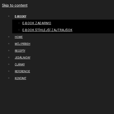
Skip to content
E-BOOKY
E-BOOK ZADARMO
E-BOOK ŠTÍHLEJŠÍ ZAJTRAJŠOK
HOME
MÔJ PRÍBEH
RECEPTY
JEDÁLNIČKY
ČLÁNKY
REFERENCIE
KONTAKT