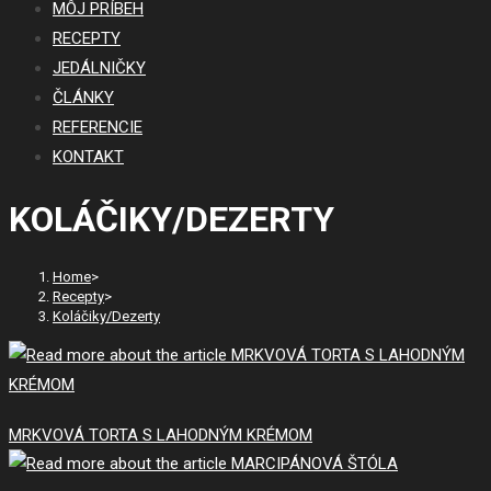
MÔJ PRÍBEH
RECEPTY
JEDÁLNIČKY
ČLÁNKY
REFERENCIE
KONTAKT
KOLÁČIKY/DEZERTY
Home
>
Recepty
>
Koláčiky/Dezerty
MRKVOVÁ TORTA S LAHODNÝM KRÉMOM