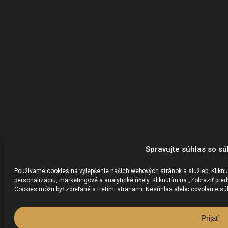
Spravujte súhlas so s
Používame cookies na vylepšenie našich webových stránok a služieb. Kliknu
personalizáciu, marketingové a analytické účely. Kliknutím na „Zobraziť pr
Cookies môžu byť zdieľané s tretími stranami. Nesúhlas alebo odvolanie súhl
Prijať