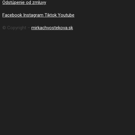
Odstúpenie od zmluvy
Facebook
Instagram
Tiktok
Youtube
© Copyright –
mirkachvostekova.sk