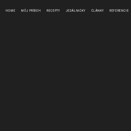
HOME
MÔJ PRÍBEH
RECEPTY
JEDÁLNIČKY
ČLÁNKY
REFERENCIE