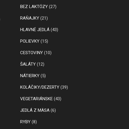
BEZ LAKTÓZY
(27)
RAŇAJKY
(21)
m
HLAVNÉ JEDLÁ
(43)
POLIEVKY
(15)
CESTOVINY
(10)
ŠALÁTY
(12)
NÁTIERKY
(5)
KOLÁČIKY/DEZERTY
(39)
VEGETARIÁNSKE
(43)
JEDLÁ Z MÄSA
(6)
RYBY
(8)