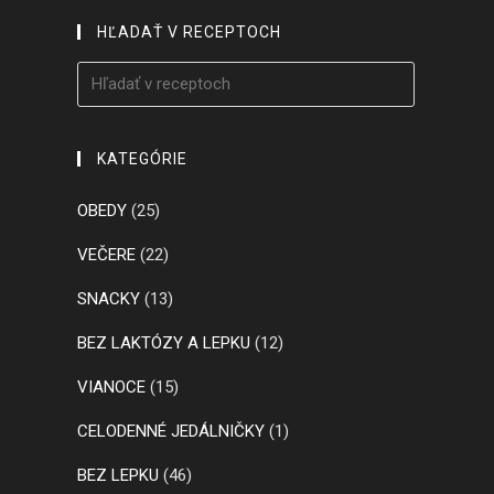
HĽADAŤ V RECEPTOCH
KATEGÓRIE
OBEDY
(25)
VEČERE
(22)
SNACKY
(13)
BEZ LAKTÓZY A LEPKU
(12)
VIANOCE
(15)
CELODENNÉ JEDÁLNIČKY
(1)
BEZ LEPKU
(46)