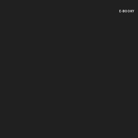
Skip
to
E-BOOKY
content