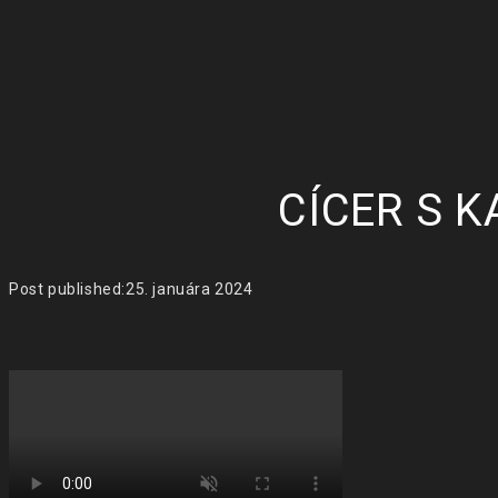
CÍCER S 
Post published:
25. januára 2024