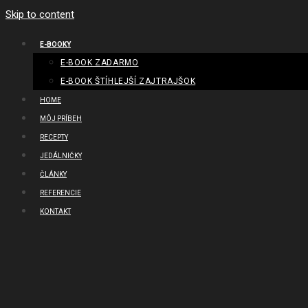
Skip to content
E-BOOKY
E-BOOK ZADARMO
E-BOOK ŠTÍHLEJŠÍ ZAJTRAJŠOK
HOME
MÔJ PRÍBEH
RECEPTY
JEDÁLNIČKY
ČLÁNKY
REFERENCIE
KONTAKT