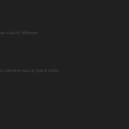
kari cuketa. Mňamka.
i cuketa je naozaj dobrá voľba.