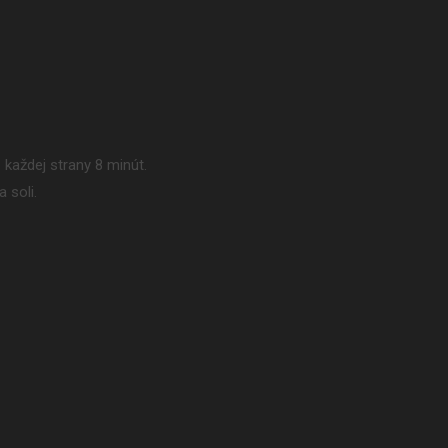
 každej strany 8 minút.
 soli.