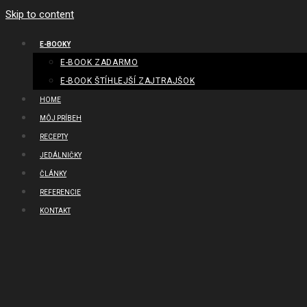
Skip to content
E-BOOKY
E-BOOK ZADARMO
E-BOOK ŠTÍHLEJŠÍ ZAJTRAJŠOK
HOME
MÔJ PRÍBEH
RECEPTY
JEDÁLNIČKY
ČLÁNKY
REFERENCIE
KONTAKT