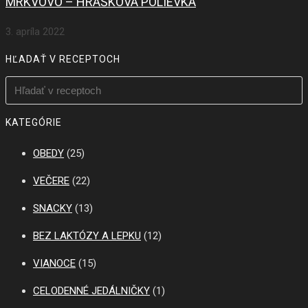
MRKVOVO – HRÁŠKOVÁ POLIEVKA
3. apríla 2022
HĽADAŤ V RECEPTOCH
KATEGÓRIE
OBEDY
(25)
VEČERE
(22)
SNACKY
(13)
BEZ LAKTÓZY A LEPKU
(12)
VIANOCE
(15)
CELODENNÉ JEDÁLNIČKY
(1)