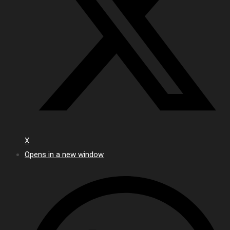
X
Opens in a new window