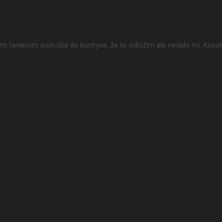
ným tanierom som išla do kuchyne, že to odložím ale nedalo mi. Kús