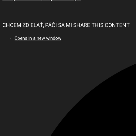
CHCEM ZDIELAŤ, PÁČI SA MI
SHARE THIS CONTENT
Opens in a new window