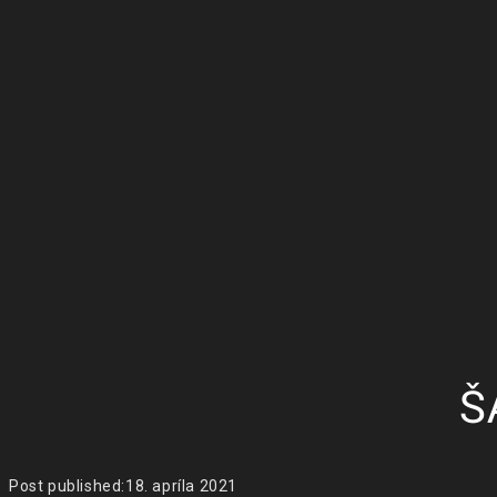
Š
Post published:
18. apríla 2021