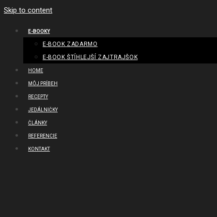
Skip to content
E-BOOKY
E-BOOK ZADARMO
E-BOOK ŠTÍHLEJŠÍ ZAJTRAJŠOK
HOME
MÔJ PRÍBEH
RECEPTY
JEDÁLNIČKY
ČLÁNKY
REFERENCIE
KONTAKT