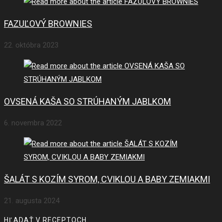
FAZUĽOVÝ BROWNIES
22. októbra 2023
OVSENÁ KAŠA SO STRÚHANÝM JABLKOM
6. novembra 2022
ŠALÁT S KOZÍM SYROM, CVIKLOU A BABY ZEMIAKMI
21. augusta 2024
HĽADAŤ V RECEPTOCH