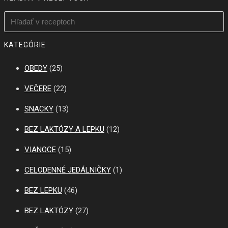
KATEGÓRIE
OBEDY
(25)
VEČERE
(22)
SNACKY
(13)
BEZ LAKTÓZY A LEPKU
(12)
VIANOCE
(15)
CELODENNÉ JEDÁLNIČKY
(1)
BEZ LEPKU
(46)
BEZ LAKTÓZY
(27)