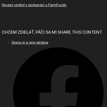
Recept vznikol v spolupráci s FarmFoods
CHCEM ZDIELAŤ, PÁČI SA MI
SHARE THIS CONTENT
Opens in a new window