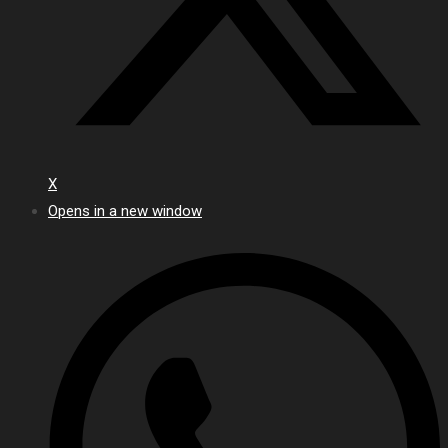
X
Opens in a new window