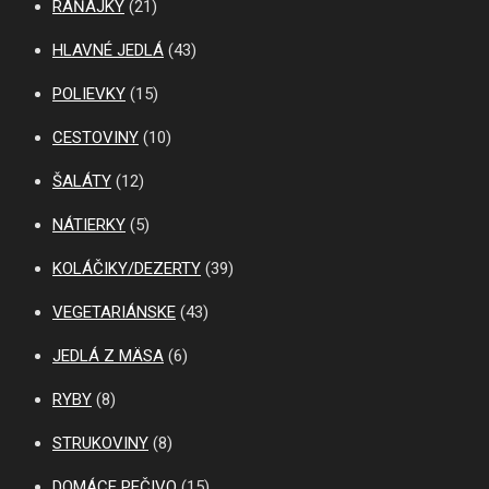
RAŇAJKY
(21)
HLAVNÉ JEDLÁ
(43)
POLIEVKY
(15)
CESTOVINY
(10)
ŠALÁTY
(12)
NÁTIERKY
(5)
KOLÁČIKY/DEZERTY
(39)
VEGETARIÁNSKE
(43)
JEDLÁ Z MÄSA
(6)
RYBY
(8)
STRUKOVINY
(8)
DOMÁCE PEČIVO
(15)