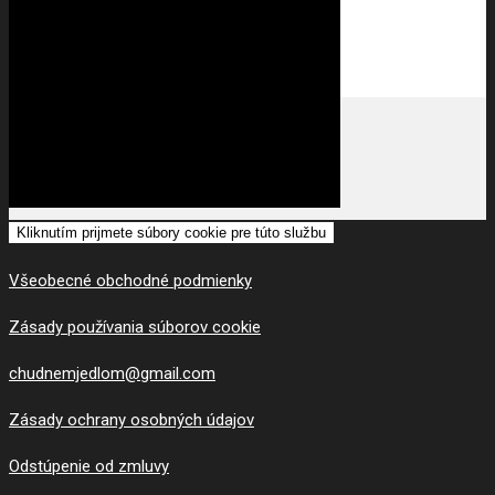
Kliknutím prijmete súbory cookie pre túto službu
Všeobecné obchodné podmienky
Zásady používania súborov cookie
chudnemjedlom@gmail.com
Zásady ochrany osobných údajov
Odstúpenie od zmluvy