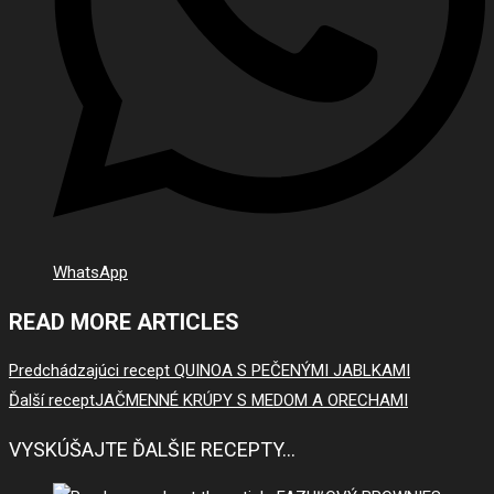
WhatsApp
READ MORE ARTICLES
Predchádzajúci recept
QUINOA S PEČENÝMI JABLKAMI
Ďalší recept
JAČMENNÉ KRÚPY S MEDOM A ORECHAMI
VYSKÚŠAJTE ĎALŠIE RECEPTY...