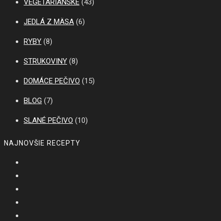
VEGETARIÁNSKE
(43)
JEDLÁ Z MÄSA
(6)
RYBY
(8)
STRUKOVINY
(8)
DOMÁCE PEČIVO
(15)
BLOG
(7)
SLANÉ PEČIVO
(10)
NAJNOVŠIE RECEPTY