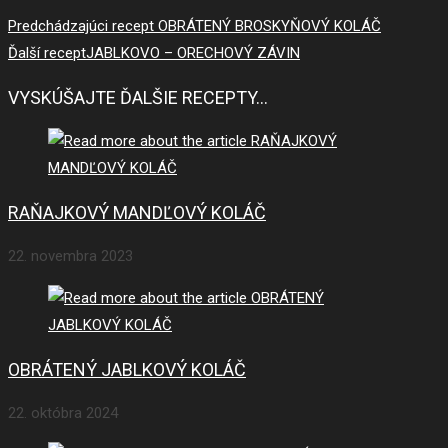
Predchádzajúci recept
OBRÁTENÝ BROSKYŇOVÝ KOLÁČ
Ďalší recept
JABLKOVO – ORECHOVÝ ZÁVIN
VYSKÚŠAJTE ĎALŠIE RECEPTY...
RAŇAJKOVÝ MANDĽOVÝ KOLÁČ
22. novembra 2023
OBRÁTENÝ JABLKOVÝ KOLÁČ
22. októbra 2024