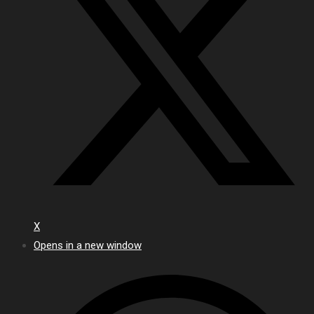
X
Opens in a new window