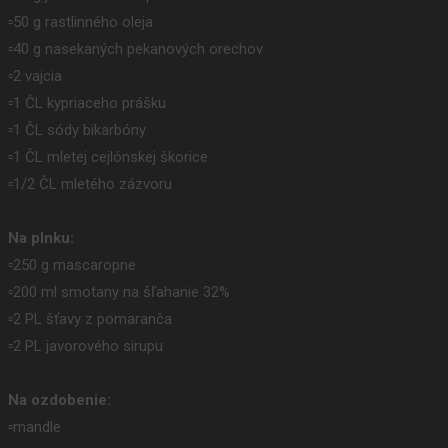
▫️50 g rastlinného oleja
▫️40 g nasekaných pekanových orechov
▫️2 vajcia
▫️1 ČL kypriaceho prášku
▫️1 ČL sódy bikarbóny
▫️1 ČL mletej cejlónskej škorice
▫️1/2 ČL mletého zázvoru
Na plnku:
▫️250 g mascaropne
▫️200 ml smotany na šľahanie 32%
▫️2 PL šťavy z pomaranča
▫️2 PL javorového sirupu
Na ozdobenie:
▫️mandle