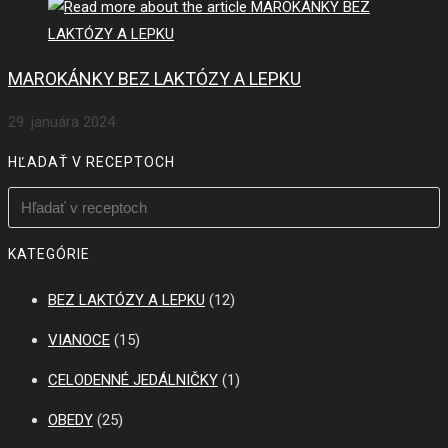
MAROKÁNKY BEZ LAKTÓZY A LEPKU
29. januára 2024
HĽADAŤ V RECEPTOCH
KATEGÓRIE
BEZ LAKTÓZY A LEPKU
(12)
VIANOCE
(15)
CELODENNÉ JEDÁLNIČKY
(1)
OBEDY
(25)