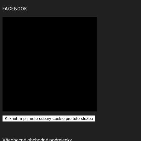
FACEBOOK
Kliknutím prijmete súbory cookie pre túto službu
Všeobecné obchodné podmienky