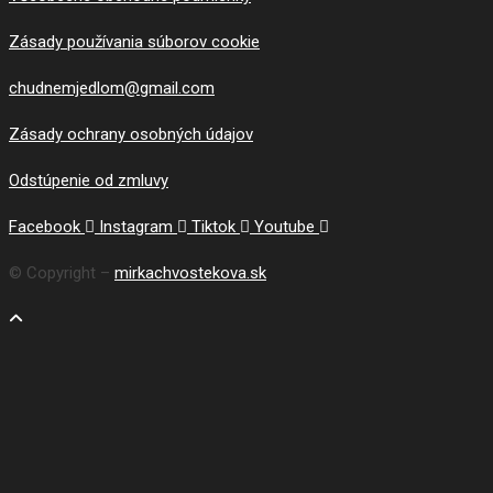
Zásady používania súborov cookie
chudnemjedlom@gmail.com
Zásady ochrany osobných údajov
Odstúpenie od zmluvy
Facebook
Instagram
Tiktok
Youtube
© Copyright –
mirkachvostekova.sk