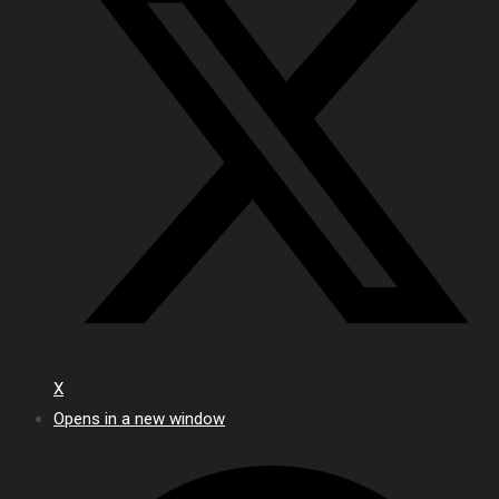
X
Opens in a new window