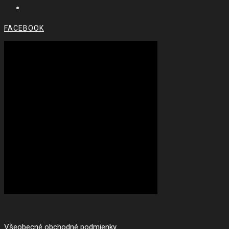
FACEBOOK
Všeobecné obchodné podmienky