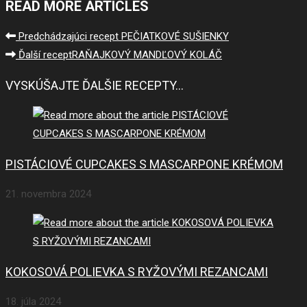
READ MORE ARTICLES
Predchádzajúci recept
PEČIATKOVÉ SUŠIENKY
Ďalší recept
RAŇAJKOVÝ MANDĽOVÝ KOLÁČ
VYSKÚŠAJTE ĎALŠIE RECEPTY...
PISTÁCIOVÉ CUPCAKES S MASCARPONE KRÉMOM
21. novembra 2024
KOKOSOVÁ POLIEVKA S RYŽOVÝMI REZANCAMI
18. júla 2024