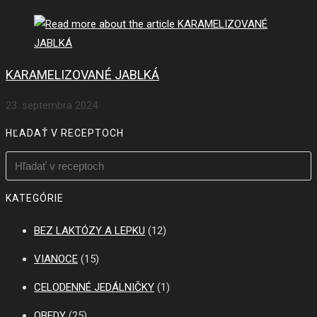
KARAMELIZOVANÉ JABLKÁ
23. septembra 2024
HĽADAŤ V RECEPTOCH
KATEGÓRIE
BEZ LAKTÓZY A LEPKU
(12)
VIANOCE
(15)
CELODENNÉ JEDÁLNIČKY
(1)
OBEDY
(25)